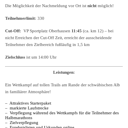
Die Möglichkeit der Nachmeldung vor Ort ist
nicht
möglich!
Teilnehmerlimit:
330
Cut-Off:
VP Sportplatz Oberhausen
11:45
(ca. km 12) –
bei
nicht Erreichen der Cut-Off Zeit, erreicht der ausscheidende
Teilnehmer den Zielbereich fußläufig in 1,5 km
Zielschluss
ist um 14:00 Uhr
Leistungen:
Ein Wettkampf auf tollen Trails am Rande der schwäbischen Alb
in familiärer Atmosphäre!
– Attraktives Starterpaket
– markierte Laufstrecke
– Verpflegung während des Wettkampfs für die Teilnehmer des
Halbmarathons
– Zielverpflegung
– Ergebnislisten und Urkunden online