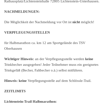
Rathausplatz/Lichtensteinhalle 72805 Lichtenstein-Unterhausen.
NACHMELDUNGEN:
Die Möglichkeit der Nachmeldung vor Ort ist
nicht
möglich!
VERPFLEGUNGSSTELLEN
für Halbmarathon ca. km 12 am Sportgelände des TSV
Oberhausen
Wichtiger Hinweis:
an der Verpflegungsstelle werden
keine
Trinkbecher ausgegeben! Jeder Teilnehmer muss ein geeignetes
Trinkgefäß (Becher, Faltbecher o.ä.) selbst mitführen.
Hinweis: keine
Verpflegungsstelle auf dem Schlössle-Trail.
ZEITLIMITS
Lichtenstein-Trail Halbmarathon: