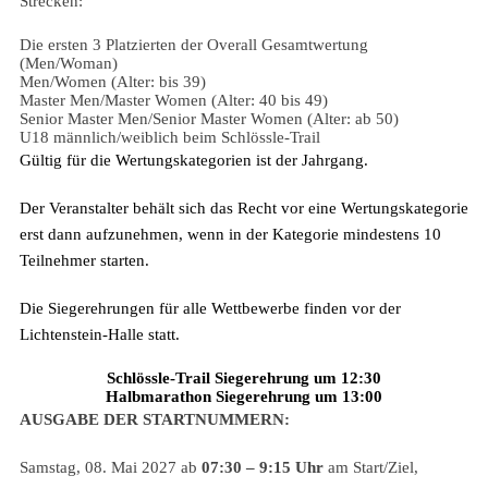
Strecken:
Die ersten 3 Platzierten der Overall Gesamtwertung
(Men/Woman)
Men/Women (Alter: bis 39)
Master Men/Master Women (Alter: 40 bis 49)
Senior Master Men/Senior Master Women (Alter: ab 50)
U18 männlich/weiblich beim Schlössle-Trail
Gültig für die Wertungskategorien ist der Jahrgang.
Der Veranstalter behält sich das Recht vor eine Wertungskategorie
erst dann aufzunehmen, wenn in der Kategorie mindestens 10
Teilnehmer starten.
Die Siegerehrungen für alle Wettbewerbe finden vor der
Lichtenstein-Halle statt.
Schlössle-Trail Siegerehrung um 12:30
Halbmarathon Siegerehrung um 13:00
AUSGABE DER STARTNUMMERN:
Samstag, 08. Mai 2027 ab
07:30 – 9:15 Uhr
am Start/Ziel,