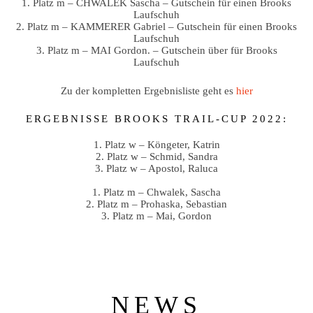
1. Platz m – CHWALEK Sascha – Gutschein für einen Brooks
Laufschuh
2. Platz m – KAMMERER Gabriel – Gutschein für einen Brooks
Laufschuh
3. Platz m – MAI Gordon. – Gutschein über für Brooks
Laufschuh
Zu der kompletten Ergebnisliste geht es
hier
ERGEBNISSE BROOKS TRAIL-CUP 2022:
1. Platz w – Köngeter, Katrin
2. Platz w – Schmid, Sandra
3. Platz w – Apostol, Raluca
1. Platz m – Chwalek, Sascha
2. Platz m – Prohaska, Sebastian
3. Platz m – Mai, Gordon
NEWS