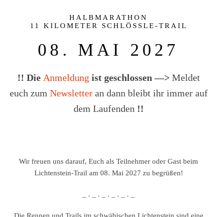
HALBMARATHON
11 KILOMETER SCHLÖSSLE-TRAIL
08. MAI 2027
!! Die
Anmeldung
ist geschlossen —>
Meldet
euch zum
Newsletter
an dann bleibt ihr immer auf
dem Laufenden
!!
Wir freuen uns darauf, Euch als Teilnehmer oder Gast beim
Lichtenstein-Trail am 08. Mai 2027 zu begrüßen!
_ . _ . _ . _ . _ . _
Die Rennen und Trails im schwäbischen Lichtenstein sind eine