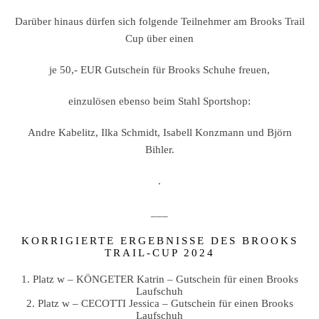
Darüber hinaus dürfen sich folgende Teilnehmer am Brooks Trail
Cup über einen
je 50,- EUR Gutschein für Brooks Schuhe freuen,
einzulösen ebenso beim Stahl Sportshop:
Andre Kabelitz, Ilka Schmidt, Isabell Konzmann und Björn
Bihler.
.
___
KORRIGIERTE ERGEBNISSE DES BROOKS
TRAIL-CUP 2024
1. Platz w – KÖNGETER Katrin – Gutschein für einen Brooks
Laufschuh
2. Platz w – CECOTTI Jessica – Gutschein für einen Brooks
Laufschuh