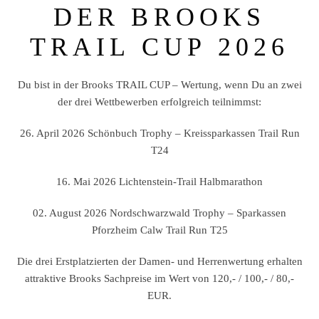
DER BROOKS
TRAIL CUP 2026
Du bist in der Brooks TRAIL CUP – Wertung, wenn Du an zwei
der drei Wettbewerben erfolgreich teilnimmst:
26. April 2026 Schönbuch Trophy – Kreissparkassen Trail Run
T24
16. Mai 2026 Lichtenstein-Trail Halbmarathon
02. August 2026 Nordschwarzwald Trophy – Sparkassen
Pforzheim Calw Trail Run T25
Die drei Erstplatzierten der Damen- und Herrenwertung erhalten
attraktive Brooks Sachpreise im Wert von 120,- / 100,- / 80,-
EUR.