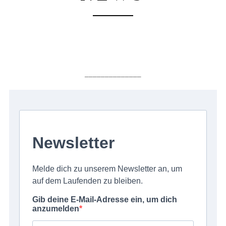
______________